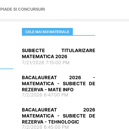
PIADE SI CONCURSURI
CELE MAI NOI MATERIALE
SUBIECTE TITULARIZARE
MATEMATICA 2026
7/21/2026 7:15:00 PM
BACALAUREAT 2026 -
MATEMATICA - SUBIECTE DE
REZERVA - MATE INFO
7/2/2026 6:47:00 PM
BACALAUREAT 2026
MATEMATICA - SUBIECTE DE
REZERVA - TEHNOLOGIC
7/2/2026 6:45:00 PM