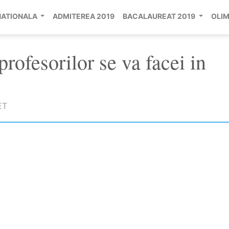
NATIONALA
ADMITEREA 2019
BACALAUREAT 2019
OLIM
profesorilor se va facei in
ET