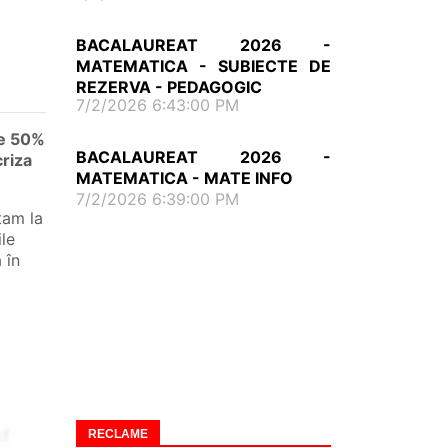
BACALAUREAT 2026 -
MATEMATICA - SUBIECTE DE
REZERVA - PEDAGOGIC
7/2/2026 6:43:00 PM
de 50%
BACALAUREAT 2026 -
criza
MATEMATICA - MATE INFO
7/2/2026 6:39:00 PM
tam la
le
 în
RECLAME