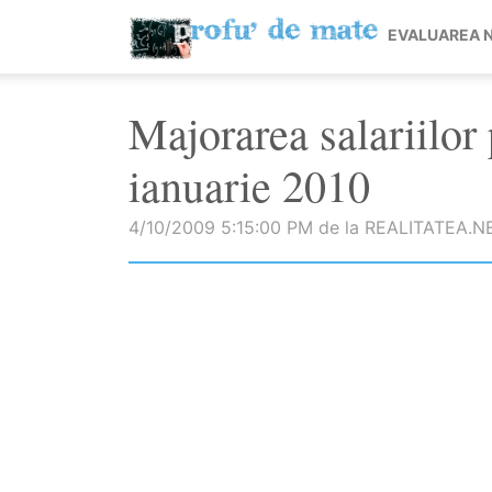
EVALUAREA 
Majorarea salariilor 
ianuarie 2010
4/10/2009 5:15:00 PM de la REALITATEA.N