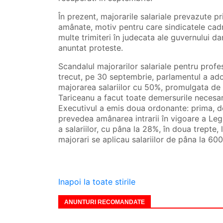
În prezent, majorarile salariale prevazute 
amânate, motiv pentru care sindicatele cadre
multe trimiteri în judecata ale guvernului dar 
anuntat proteste.
Scandalul majorarilor salariale pentru profe
trecut, pe 30 septembrie, parlamentul a ado
majorarea salariilor cu 50%, promulgata de
Tariceanu a facut toate demersurile necesare
Executivul a emis doua ordonante: prima, d
prevedea amânarea intrarii în vigoare a Leg
a salariilor, cu pâna la 28%, în doua trepte,
majorari se aplicau salariilor de pâna la 600 
Inapoi la toate stirile
ANUNTURI RECOMANDATE