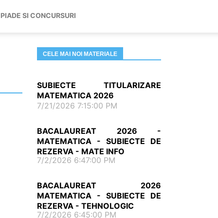
PIADE SI CONCURSURI
CELE MAI NOI MATERIALE
SUBIECTE TITULARIZARE
MATEMATICA 2026
7/21/2026 7:15:00 PM
BACALAUREAT 2026 -
MATEMATICA - SUBIECTE DE
REZERVA - MATE INFO
7/2/2026 6:47:00 PM
BACALAUREAT 2026
MATEMATICA - SUBIECTE DE
REZERVA - TEHNOLOGIC
7/2/2026 6:45:00 PM