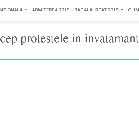
NATIONALA
ADMITEREA 2019
BACALAUREAT 2019
OLIM
ncep protestele in invatamant