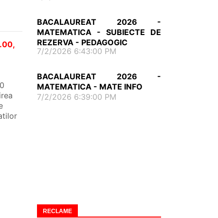
BACALAUREAT 2026 -
MATEMATICA - SUBIECTE DE
REZERVA - PEDAGOGIC
1.00,
7/2/2026 6:43:00 PM
BACALAUREAT 2026 -
10
MATEMATICA - MATE INFO
irea
7/2/2026 6:39:00 PM
e
tilor
RECLAME