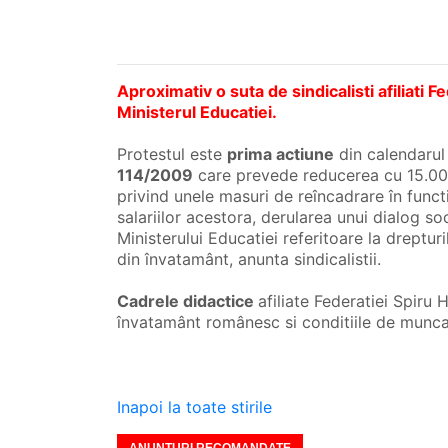
Aproximativ o suta de sindicalisti afiliati 
Ministerul Educatiei.
Protestul este
prima actiune
din calendarul 
114/2009
care prevede reducerea cu 15.000
privind unele masuri de reîncadrare în functi
salariilor acestora, derularea unui dialog soc
Ministerului Educatiei referitoare la drepturi
din învatamânt, anunta sindicalistii.
Cadrele didactice
afiliate Federatiei Spiru
învatamânt românesc si conditiile de munca
Inapoi la toate stirile